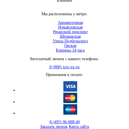
клиники
Мы расположены у метро:
Авиамоторная
Измайловская
Рязанский проспект
Щёлковская
Улица Подбельского
Окская
Клиника 24 часа
Бесплатный звонок с вашего телефона:
8 (800) xxx-xx-xx
Принимаем к оплате:
8 (495) 96-888-40
Заказать звонок
Карта сайта