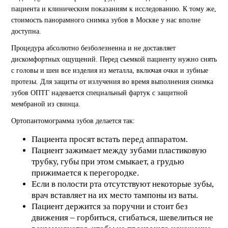
пациента и клиническим показаниям к исследованию. К тому же,
стоимость панорамного снимка зубов в Москве у нас вполне
доступна.
Процедура абсолютно безболезненна и не доставляет
дискомфортных ощущений. Перед съемкой пациенту нужно снять
с головы и шеи все изделия из металла, включая очки и зубные
протезы. Для защиты от излучения во время выполнения снимка
зубов ОПТГ надевается специальный фартук с защитной
мембраной из свинца.
Ортопантомограмма зубов делается так:
Пациента просят встать перед аппаратом.
Пациент зажимает между зубами пластиковую
трубку, губы при этом смыкает, а грудью
прижимается к перегородке.
Если в полости рта отсутствуют некоторые зубы,
врач вставляет на их место тампоны из ваты.
Пациент держится за поручни и стоит без
движения – горбиться, сгибаться, шевелиться не