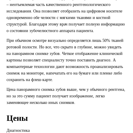
– неотъемлемая часть качественного рентгенологического
исследования. Она позволяет отобразить на цифровом носителе
одновременно обе челюсти с мягкими тканями и костной
структурой. Благодаря этому врач получает полную информацию
о состоянии зубочелюстного аппарата пациента.
При обычном осмотре визуально определяется лишь 50% тканей
ротовой полости. Но все, что скрыто в глубине, можно увидеть
на панорамном снимке зубов. Четкое отображение клинической
картины позволяет специалисту точно поставить диагноз. А
компьютерные технологии дают возможность проанализировать
снимок на мониторе, напечатать его на бумаге или пленке либо
сохранить на флеш-карте.
Цена панорамного снимка зубов выше, чем у обычного рентгена,
но за это сумму пациент получает изображение, легко
заменяющее несколько иных снимков.
Цены
Диагностика