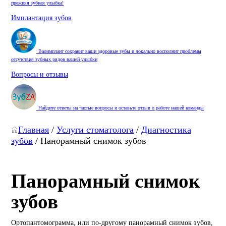
прежняя зубная улыбка!
Имплантация зубов
Ваоимплант сохранит ваши здоровые зубы и локально восполнит проблемы
отсутствия зубных рядов вашей улыбки
Вопросы и отзывы
Найдите ответы на частые вопросы и оставьте отзыв о работе нашей команды
Главная
/
Услуги стоматолога
/
Диагностика
зубов
/
Панорамный снимок зубов
Панорамный снимок
зубов
Ортопантомограмма, или по-другому панорамный снимок зубов,