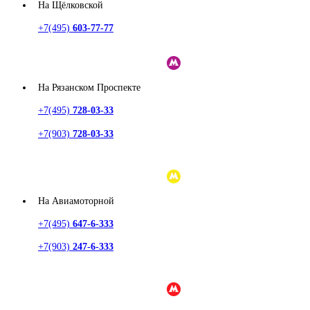
На Щёлковской
+7(495)
603-77-77
На Рязанском Проспекте
+7(495)
728-03-33
+7(903)
728-03-33
На Авиамоторной
+7(495)
647-6-333
+7(903)
247-6-333