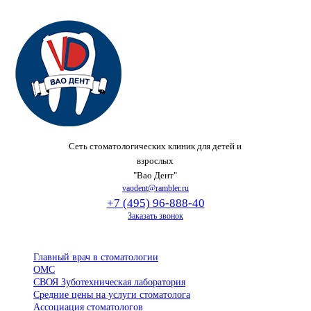
Сеть стоматологических клиник для детей и
взрослых
"Вао Дент"
vaodent@rambler.ru
+7 (495) 96-888-40
Заказать звонок
Главный врач в стоматологии
ОМС
СВОЯ Зуботехническая лаборатория
Средние цены на услуги стоматолога
Ассоциация стоматологов