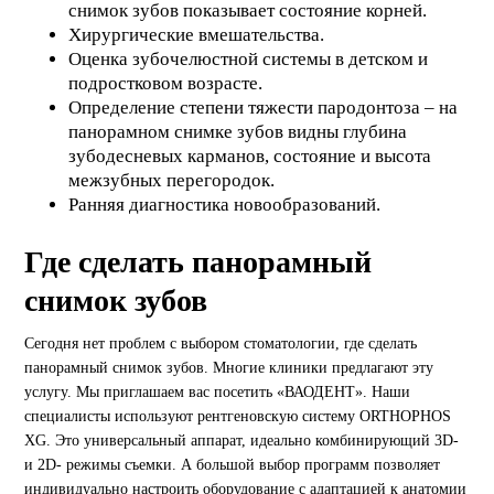
снимок зубов показывает состояние корней.
Хирургические вмешательства.
Оценка зубочелюстной системы в детском и
подростковом возрасте.
Определение степени тяжести пародонтоза – на
панорамном снимке зубов видны глубина
зубодесневых карманов, состояние и высота
межзубных перегородок.
Ранняя диагностика новообразований.
Где сделать панорамный
снимок зубов
Сегодня нет проблем с выбором стоматологии, где сделать
панорамный снимок зубов. Многие клиники предлагают эту
услугу. Мы приглашаем вас посетить «ВАОДЕНТ». Наши
специалисты используют рентгеновскую систему ORTHOPHOS
XG. Это универсальный аппарат, идеально комбинирующий 3D-
и 2D- режимы съемки. А большой выбор программ позволяет
индивидуально настроить оборудование с адаптацией к анатомии