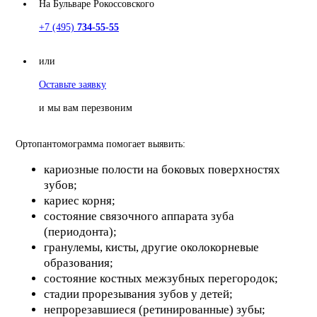
На Бульваре Рокоссовского
+7 (495)
734-55-55
или
Оставьте заявку
и мы вам перезвоним
Ортопантомограмма помогает выявить:
кариозные полости на боковых поверхностях
зубов;
кариес корня;
состояние связочного аппарата зуба
(периодонта);
гранулемы, кисты, другие околокорневые
образования;
состояние костных межзубных перегородок;
стадии прорезывания зубов у детей;
непрорезавшиеся (ретинированные) зубы;