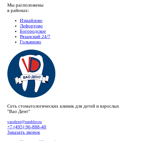
Мы расположены
в районах:
Измайлово
Лефортово
Богородское
Рязанский 24/7
Гольяново
Сеть стоматологических клиник для детей и взрослых
"Вао Дент"
vaodent@rambler.ru
+7 (495) 96-888-40
Заказать звонок