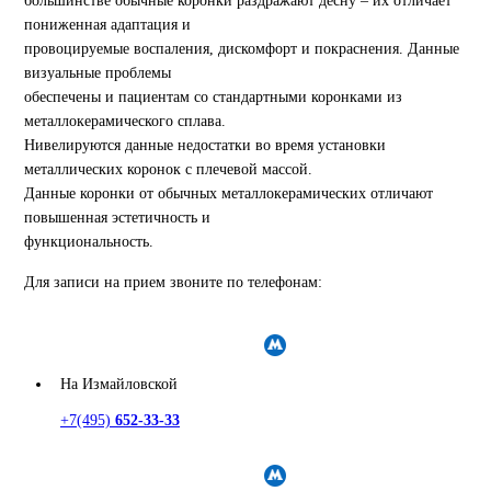
большинстве обычные коронки раздражают десну – их отличает
пониженная адаптация и
провоцируемые воспаления, дискомфорт и покраснения. Данные
визуальные проблемы
обеспечены и пациентам со стандартными коронками из
металлокерамического сплава.
Нивелируются данные недостатки во время установки
металлических коронок с плечевой массой.
Данные коронки от обычных металлокерамических отличают
повышенная эстетичность и
функциональность.
Для записи на прием звоните по телефонам:
На Измайловской
+7(495)
652-33-33