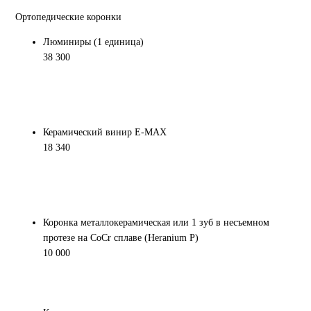
Ортопедические коронки
Люминиры (1 единица)
38 300
Керамический винир E-MAX
18 340
Коронка металлокерамическая или 1 зуб в несъемном
протезе на CoCr сплаве (Heranium P)
10 000