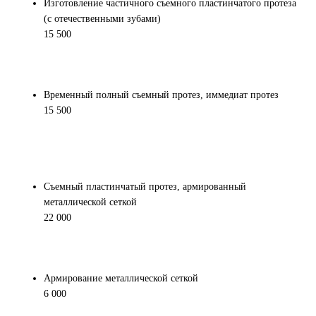
Изготовление частичного съемного пластинчатого протеза
(с отечественными зубами)
15 500
Временный полный съемный протез, иммедиат протез
15 500
Съемный пластинчатый протез, армированный
металлической сеткой
22 000
Армирование металлической сеткой
6 000