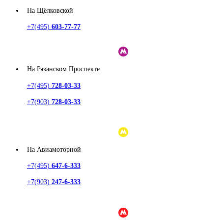
На Щёлковской
+7(495)
603-77-77
На Рязанском Проспекте
+7(495)
728-03-33
+7(903)
728-03-33
На Авиамоторной
+7(495)
647-6-333
+7(903)
247-6-333