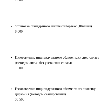
7 000
Установка стандартного абатментаКортекс (Швеция)
8 000
Изготовление индивидуального абатментаиз спец сплава
(методом литья, без учета спец.сплава)
15 000
Изготовление индивидуального абатмента из диоксида
циркония (методом сканирования)
33 500