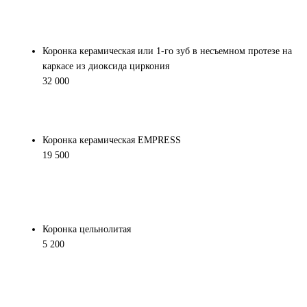
Коронка керамическая или 1-го зуб в несъемном протезе на
каркасе из диоксида циркония
32 000
Коронка керамическая EMPRESS
19 500
Коронка цельнолитая
5 200