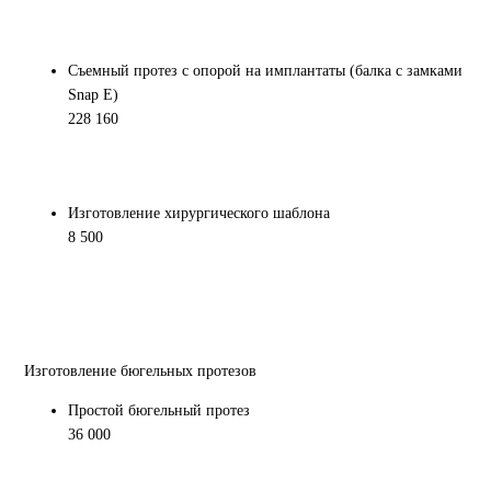
Съемный протез с опорой на имплантаты (балка с замками
Snap E)
228 160
Изготовление хирургического шаблона
8 500
Изготовление бюгельных протезов
Простой бюгельный протез
36 000