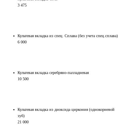
3 475
Культевая вкладка из спец. Сплава (без учета спец.сплава)
6 000
Культевая вкладка серебряно-палладиевая
10 500
Культевая вкладка из диоксида циркония (однокорневой
зуб)
21 000