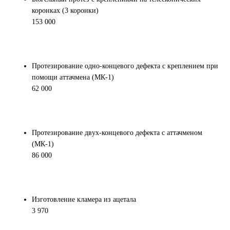
коронках (3 коронки)
153 000
Протезирование одно-концевого дефекта с креплением при
помощи аттачмена (МК-1)
62 000
Протезирование двух-концевого дефекта с аттачменом
(МК-1)
86 000
Изготовление кламера из ацетала
3 970