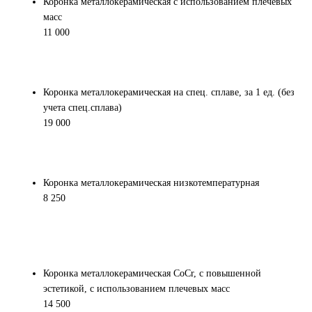
Коронка металлокерамическая с использованием плечевых
масс
11 000
Коронка металлокерамическая на спец. сплаве, за 1 ед. (без
учета спец.сплава)
19 000
Коронка металлокерамическая низкотемпературная
8 250
Коронка металлокерамическая CoCr, с повышенной
эстетикой, с использованием плечевых масс
14 500