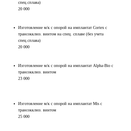
спец.сплава)
20 000
Изготовление м/к с опорой на имплантат Cortex с
трансокклюз. винтом на спец. сплаве (без учета
спец.сплава)
20 000
Изготовление м/к с опорой на имплантат Alpha-Bio с
трансокклюз. винтом
23 000
Изготовление м/к с опорой на имплантат Mis с
трансокклюз. винтом
25 000