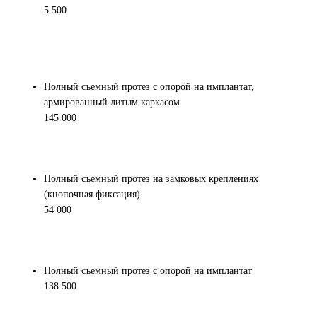
5 500
Полный съемный протез с опорой на имплантат,
армированный литым каркасом
145 000
Полный съемный протез на замковых креплениях
(кнопочная фиксация)
54 000
Полный съемный протез с опорой на имплантат
138 500