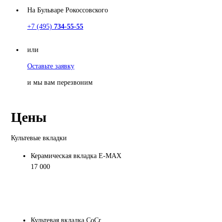
На Бульваре Рокоссовского
+7 (495)
734-55-55
или
Оставьте заявку
и мы вам перезвоним
Цены
Культевые вкладки
Керамическая вкладка E-MAX
17 000
Культевая вкладка CoCr