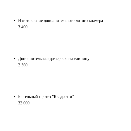
Изготовление дополнительного литого кламера
3 400
Дополнительная фрезеровка за единицу
2 360
Бюгельный протез “Квадротти”
32 000