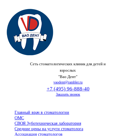
Сеть стоматологических клиник для детей и
взрослых
"Вао Дент"
vaodent@rambler.ru
+7 (495) 96-888-40
Заказать звонок
Главный врач в стоматологии
ОМС
СВОЯ Зуботехническая лаборатория
Средние цены на услуги стоматолога
Ассоциация стоматологов