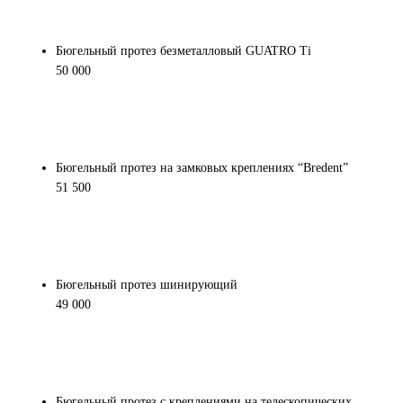
Бюгельный протез безметалловый GUATRO Ti
50 000
Бюгельный протез на замковых креплениях “Bredent”
51 500
Бюгельный протез шинирующий
49 000
Бюгельный протез с креплениями на телескопических