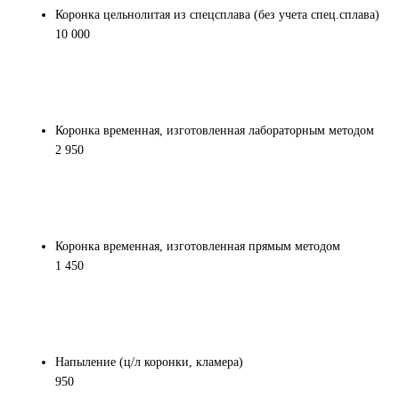
Коронка цельнолитая из спецсплава (без учета спец.сплава)
10 000
Коронка временная, изготовленная лабораторным методом
2 950
Коронка временная, изготовленная прямым методом
1 450
Напыление (ц/л коронки, кламера)
950