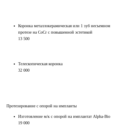
Коронка металлокерамическая или 1 зуб несъемном
протезе на CoCr с повышенной эстетикой
13 500
Телескопическая коронка
32 000
Протезирование с опорой на импланты
Изготовление м/к с опорой на имплантат Alpha-Bio
19 000