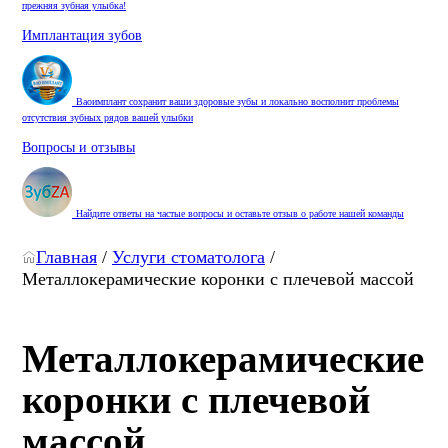
прежняя зубная улыбка!
Имплантация зубов
Ваоимплант сохранит ваши здоровые зубы и локально восполнит проблемы
отсутствия зубных рядов вашей улыбки
Вопросы и отзывы
Найдите ответы на частые вопросы и оставьте отзыв о работе нашей команды
Главная
/
Услуги стоматолога
/
Металлокерамические коронки с плечевой массой
Металлокерамические
коронки с плечевой
массой