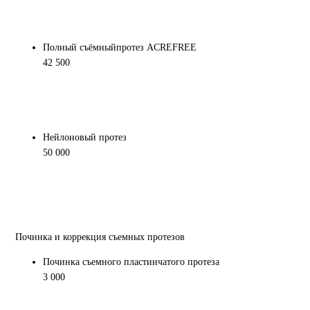
Полный съёмныйпротез ACREFREE
42 500
Нейлоновый протез
50 000
Починка и коррекция съемных протезов
Починка съемного пластинчатого протеза
3 000