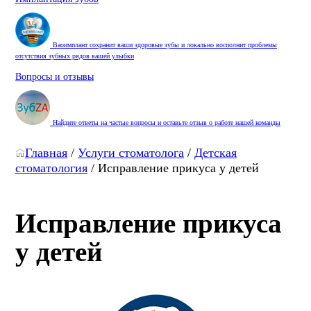
Ваоимплант сохранит ваши здоровые зубы и локально восполнит проблемы
отсутствия зубных рядов вашей улыбки
Вопросы и отзывы
Найдите ответы на частые вопросы и оставьте отзыв о работе нашей команды
Главная
/
Услуги стоматолога
/
Детская
стоматология
/
Исправление прикуса у детей
Исправление прикуса
у детей