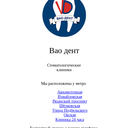
Вао дент
Стоматологические
клиники
Мы расположены у метро:
Авиамоторная
Измайловская
Рязанский проспект
Щёлковская
Улица Подбельского
Окская
Клиника 24 часа