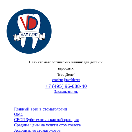
Сеть стоматологических клиник для детей и
взрослых
"Вао Дент"
vaodent@rambler.ru
+7 (495) 96-888-40
Заказать звонок
Главный врач в стоматологии
ОМС
СВОЯ Зуботехническая лаборатория
Средние цены на услуги стоматолога
Ассоциация стоматологов